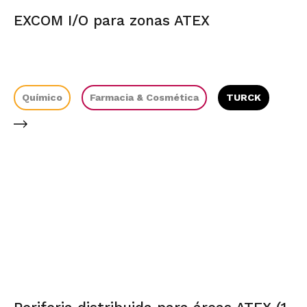
EXCOM I/O para zonas ATEX
Químico
Farmacia & Cosmética
TURCK