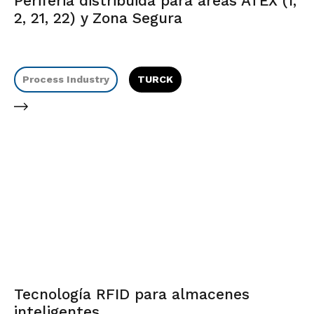
Periferia distribuida para áreas ATEX (1,
2, 21, 22) y Zona Segura
Process Industry
TURCK
Tecnología RFID para almacenes
inteligentes