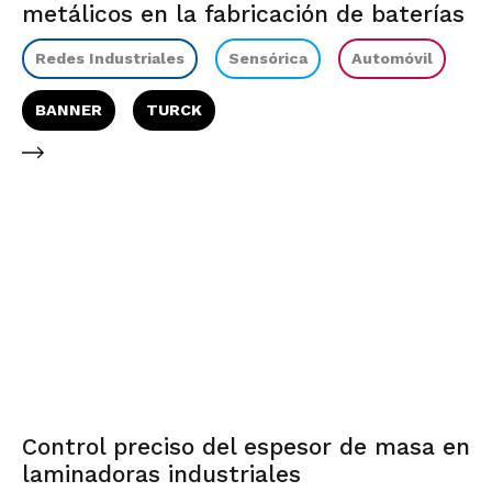
metálicos en la fabricación de baterías
Redes Industriales
Sensórica
Automóvil
BANNER
TURCK
Control preciso del espesor de masa en
laminadoras industriales