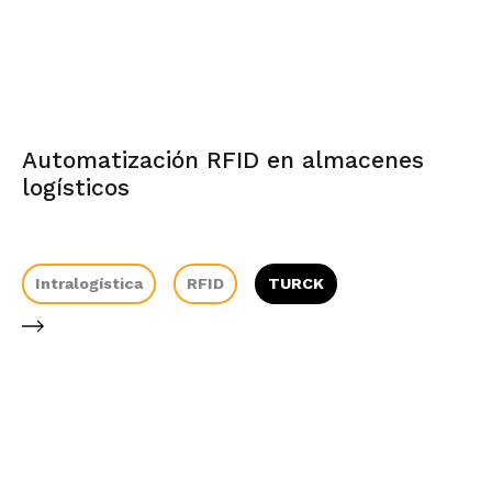
Automatización RFID en almacenes
logísticos
Intralogística
RFID
TURCK