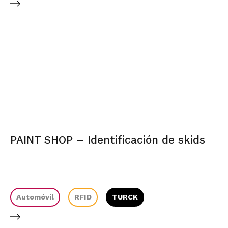
PAINT SHOP – Identificación de skids
Automóvil
RFID
TURCK