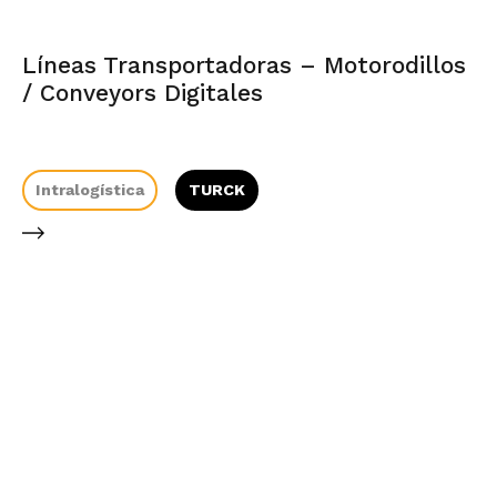
Líneas Transportadoras – Motorodillos
/ Conveyors Digitales
Intralogística
TURCK