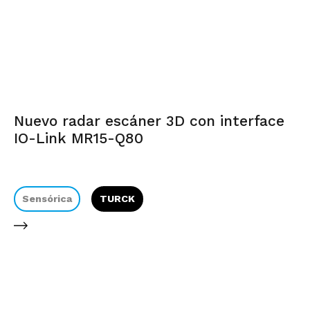
Nuevo radar escáner 3D con interface
IO-Link MR15-Q80
Sensórica
TURCK