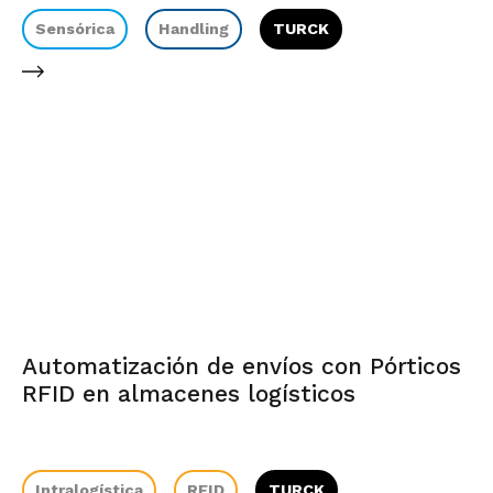
Sensórica
Handling
TURCK
Automatización de envíos con Pórticos
RFID en almacenes logísticos
Intralogística
RFID
TURCK