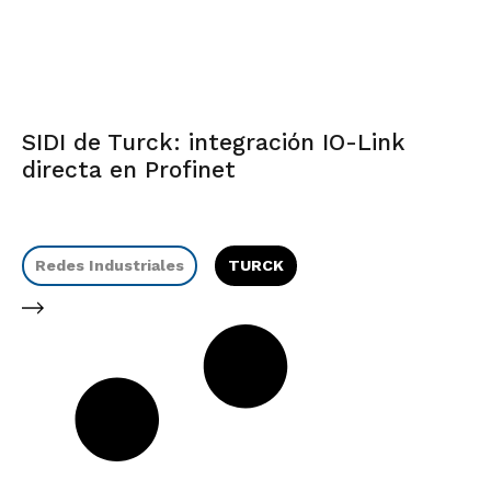
SIDI de Turck: integración IO-Link
directa en Profinet
Redes Industriales
TURCK