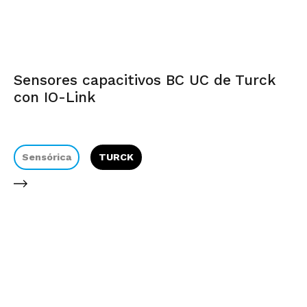
Sensores capacitivos BC UC de Turck
con IO-Link
Sensórica
TURCK