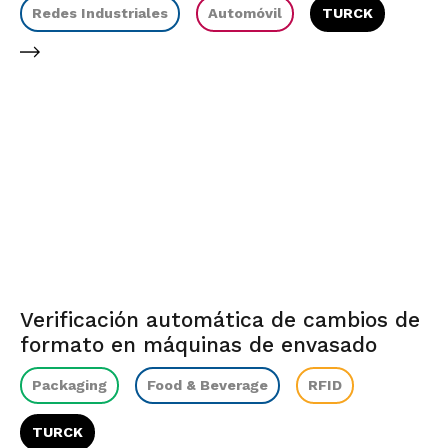
Redes Industriales
Automóvil
TURCK
Verificación automática de cambios de
formato en máquinas de envasado
Packaging
Food & Beverage
RFID
TURCK