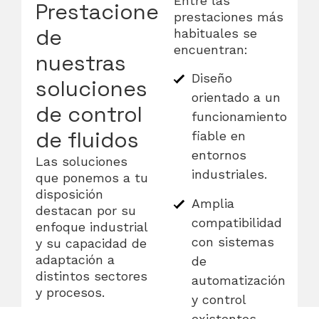
Entre las
Prestaciones
prestaciones más
de
habituales se
encuentran:
nuestras
Diseño
soluciones
orientado a un
de control
funcionamiento
de fluidos
fiable en
entornos
Las soluciones
industriales.
que ponemos a tu
disposición
Amplia
destacan por su
compatibilidad
enfoque industrial
con sistemas
y su capacidad de
adaptación a
de
distintos sectores
automatización
y procesos.
y control
existentes.