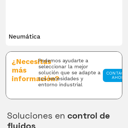
Neumática
¿Necesitas
Podemos ayudarte a
seleccionar la mejor
más
solución que se adapte a
CONTACT
información?
AHORA
tus necesidades y
entorno industrial
Soluciones en
control de
fluidos