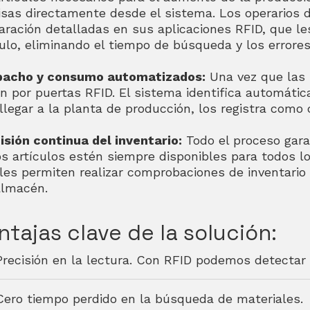
isas directamente desde el sistema. Los operarios de
aración detalladas en sus aplicaciones RFID, que les
culo, eliminando el tiempo de búsqueda y los errores
acho y consumo automatizados:
Una vez que las 
n por puertas RFID. El sistema identifica automátic
l llegar a la planta de producción, los registra com
isión continua del inventario:
Todo el proceso garan
os artículos estén siempre disponibles para todos l
les permiten realizar comprobaciones de inventario
almacén.
ntajas clave de la solución:
Precisión en la lectura. Con RFID podemos detectar 
Cero tiempo perdido en la búsqueda de materiales.