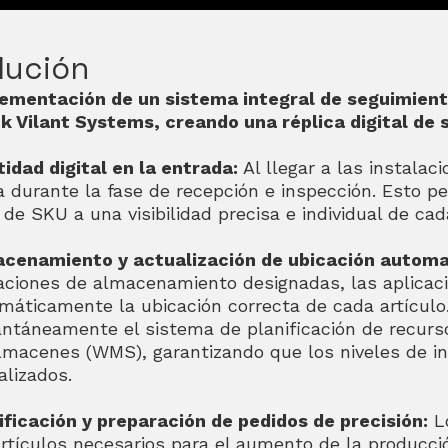
lución
ementación de un sistema integral de seguimient
k Vilant Systems, creando una réplica digital de s
tidad digital en la entrada:
Al llegar a las instalac
a durante la fase de recepción e inspección. Esto 
l de SKU a una visibilidad precisa e individual de cad
cenamiento y actualización de ubicación automa
aciones de almacenamiento designadas, las aplicacio
máticamente la ubicación correcta de cada artículo.
antáneamente el sistema de planificación de recurs
lmacenes (WMS), garantizando que los niveles de in
alizados.
ificación y preparación de pedidos de precisión:
Lo
artículos necesarios para el aumento de la producci