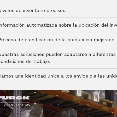
Niveles de inventario precisos.
Información automatizada sobre la ubicación del inve
Proceso de planificación de la producción mejorado.
Nuestras soluciones pueden adaptarse a diferentes 
condiciones de trabajo.
Damos una identidad única a los envíos o a las unid