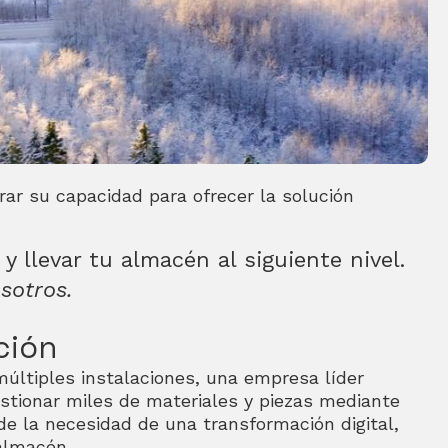
ar su capacidad para ofrecer la solución
 llevar tu almacén al siguiente nivel.
sotros.
ción
múltiples instalaciones, una empresa líder
estionar miles de materiales y piezas mediante
e la necesidad de una transformación digital,
almacén.