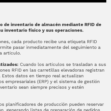
o de inventario de almacén mediante RFID de
u inventario físico y sus operaciones.
iones, cada producto recibe una etiqueta RFID
permite pasar inmediatamente del seguimiento a
a artículo.
tizados:
Cuando los artículos se trasladan a sus
nes RFID en las carretillas elevadoras registran
 Estos datos en tiempo real actualizan
os empresariales (ERP) y el sistema de gestión
ventario sean siempre precisos y estén
s planificadores de producción pueden reservar
ón, generando listas de preparación de pedidos