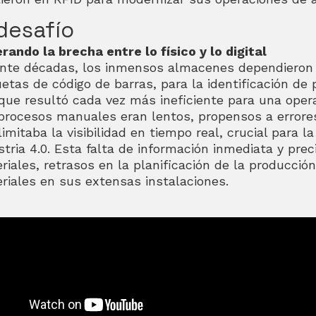
 desafío
rando la brecha entre lo físico y lo digital
nte décadas, los inmensos almacenes dependieron 
uetas de código de barras, para la identificación de p
que resultó cada vez más ineficiente para una opera
procesos manuales eran lentos, propensos a errores 
imitaba la visibilidad en tiempo real, crucial para la
stria 4.0. Esta falta de información inmediata y pr
riales, retrasos en la planificación de la producción 
riales en sus extensas instalaciones.