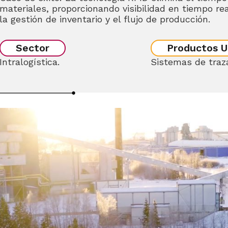
materiales, proporcionando visibilidad en tiempo rea
la gestión de inventario y el flujo de producción.
Sector
Productos U
Intralogística.
Sistemas de traza