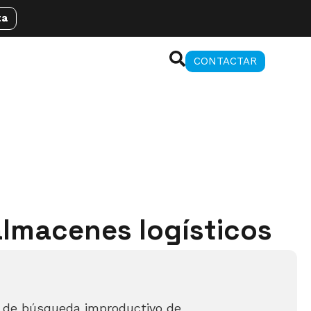
ta
CONTACTAR
almacenes logísticos
o de búsqueda improductivo de