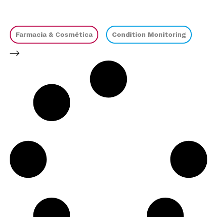
Farmacia & Cosmética
Condition Monitoring