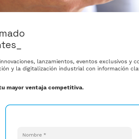
rmado
tes_
innovaciones, lanzamientos, eventos exclusivos y c
ión y la digitalización industrial con información c
 tu mayor ventaja competitiva.