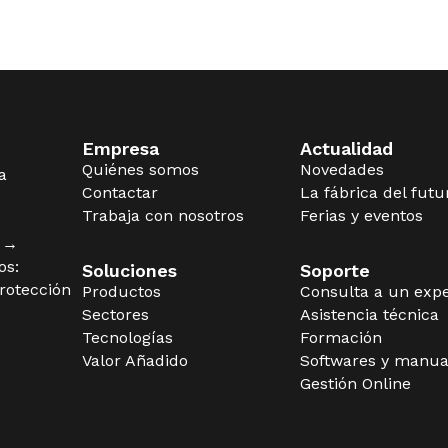
Empresa
Actualidad
Quiénes somos
Novedades
a
Contactar
La fábrica del futu
Trabaja con nosotros
Ferias y eventos
s →
os:
Soluciones
Soporte
rotección
Productos
Consulta a un exp
Sectores
Asistencia técnica
Tecnologías
Formación
Valor Añadido
Softwares y manua
Gestión Online