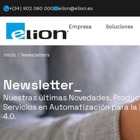
+(34) 902 060 000
elion@elion.es
Empresa
Soluciones
Inicio
/
Newsletters
Newsletter_
Nuestras últimas Novedades, Produc
Servicios en Automatización para la 
4.0.