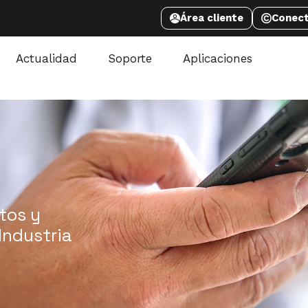
Área cliente
Conec
Actualidad
Soporte
Aplicaciones
tos y
Industria