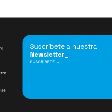
Suscríbete a nuestra
ro
Newsletter_
SUSCRÍBETE →
erto
les