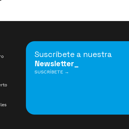
Suscríbete a nuestra
ro
Newsletter_
SUSCRÍBETE →
erto
les