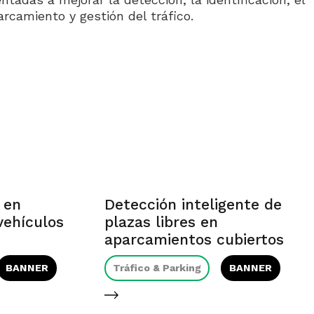
rcamiento y gestión del tráfico.
 en
Detección inteligente de
vehículos
plazas libres en
aparcamientos cubiertos
BANNER
Tráfico & Parking
BANNER