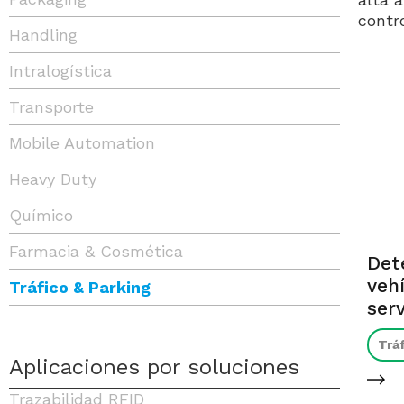
contr
Handling
Intralogística
Transporte
Mobile Automation
Heavy Duty
Químico
Farmacia & Cosmética
Det
vehí
Tráfico & Parking
serv
Trá
Aplicaciones por soluciones
Trazabilidad RFID