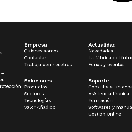
Empresa
Actualidad
Quiénes somos
Novedades
a
Contactar
La fábrica del futu
Trabaja con nosotros
Ferias y eventos
s →
os:
Soluciones
Soporte
rotección
Productos
Consulta a un exp
Sectores
Asistencia técnica
Tecnologías
Formación
Valor Añadido
Softwares y manua
Gestión Online