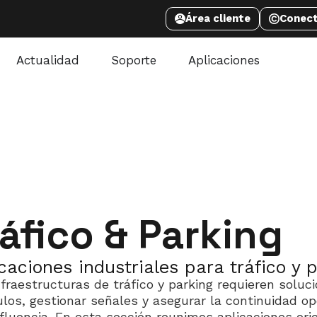
Área cliente
Conec
Actualidad
Soporte
Aplicaciones
ráfico & Parking
caciones industriales para tráfico y 
nfraestructuras de tráfico y parking requieren soluc
ulos, gestionar señales y asegurar la continuidad op
fluencia. En esta sección reunimos aplicaciones orie