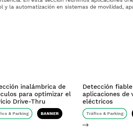
ol y la automatización en sistemas de movilidad, apa
ección inalámbrica de
Detección fiable
culos para optimizar el
aplicaciones de 
icio Drive-Thru
eléctricos
fico & Parking
BANNER
Tráfico & Parking