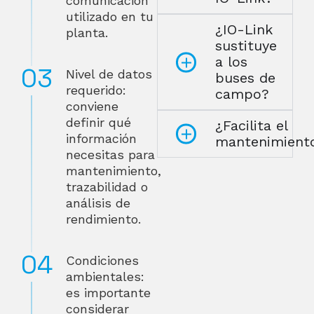
comunicación
utilizado en tu
¿IO-Link
planta.
sustituye
a los
Nivel de datos
buses de
requerido:
campo?
conviene
definir qué
¿Facilita el
información
mantenimient
necesitas para
mantenimiento,
trazabilidad o
análisis de
rendimiento.
Condiciones
ambientales:
es importante
considerar