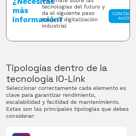
¿Necesitas
Infórmate sobre las
tecnologías del futuro y
más
da el siguiente paso
CONTACT
información?
AHORA
hacia la digitalización
industrial
Tipologías dentro de la
tecnología IO-Link
Seleccionar correctamente cada elemento es
clave para garantizar rendimiento,
escalabilidad y facilidad de mantenimiento.
Estas son las principales tipologías que debes
considerar: