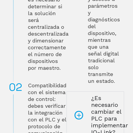
parámetros
determinar si
y
la solución
diagnósticos
será
del
centralizada o
dispositivo,
descentralizada
mientras
y dimensionar
que una
correctamente
señal digital
el número de
tradicional
dispositivos
solo
por maestro.
transmite
un estado.
Compatibilidad
con el sistema
¿Es
de control:
necesario
debes verificar
cambiar el
la integración
PLC para
con el PLC y el
implementar
protocolo de
IO-Link?