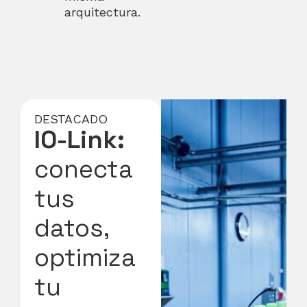
arquitectura.
DESTACADO
IO-Link:
conecta
tus
datos,
optimiza
tu