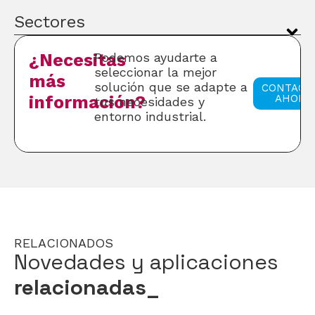
Sectores
¿Necesitas
Podemos ayudarte a
seleccionar la mejor
más
solución que se adapte a
CONTACT
información?
AHORA
tus necesidades y
entorno industrial.
RELACIONADOS
Novedades y aplicaciones
relacionadas_