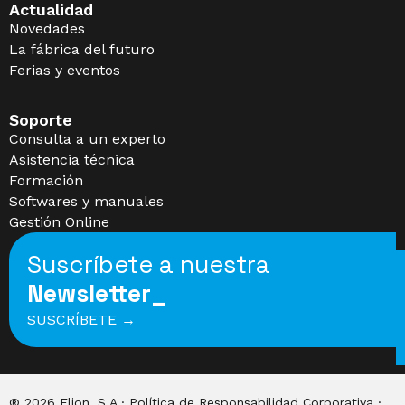
Actualidad
Novedades
La fábrica del futuro
Ferias y eventos
Soporte
Consulta a un experto
Asistencia técnica
Formación
Softwares y manuales
Gestión Online
Suscríbete a nuestra
Newsletter_
SUSCRÍBETE →
® 2026 Elion. S.A · Política de
Responsabilidad Corporativa
·