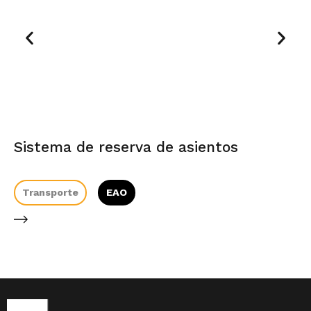
Sistema de reserva de asientos
I
Transporte
EAO