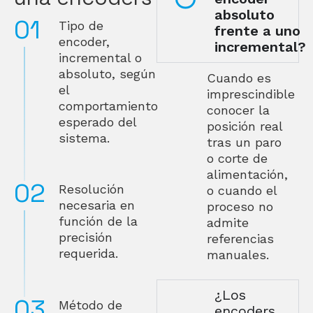
absoluto
Tipo de
frente a uno
encoder,
incremental?
incremental o
absoluto, según
Cuando es
el
imprescindible
comportamiento
conocer la
esperado del
posición real
sistema.
tras un paro
o corte de
alimentación,
Resolución
o cuando el
necesaria en
proceso no
función de la
admite
precisión
referencias
requerida.
manuales.
¿Los
Método de
encoders