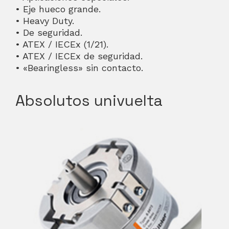
• Eje hueco grande.
• Heavy Duty.
• De seguridad.
• ATEX / IECEx (1/21).
• ATEX / IECEx de seguridad.
• «Bearingless» sin contacto.
Absolutos univuelta