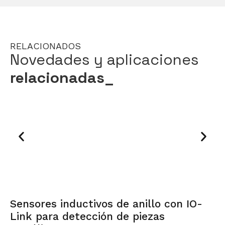
RELACIONADOS
Novedades y aplicaciones
relacionadas_
Sensores inductivos de anillo con IO-
P
Link para detección de piezas
r