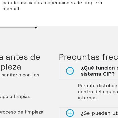
parada asociados a operaciones de limpieza
manual.
a antes de
Preguntas fre
mpieza
¿Qué función 
sistema CIP?
 sanitario con los
Permite distribui
dentro del equipo
po a limpiar.
internas.
proceso de limpieza.
¿Se pueden ut