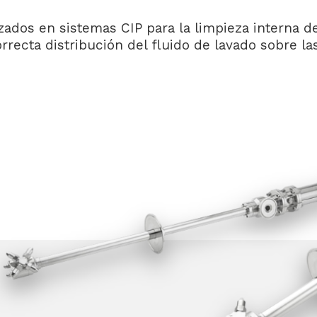
izados en sistemas CIP para la limpieza interna d
orrecta distribución del fluido de lavado sobre l