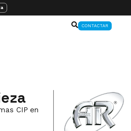
ta
CONTACTAR
ieza
emas CIP en