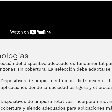
pologías
lección del dispositivo adecuado es fundamental par
ar zonas sin cobertura. La selección debe adaptarse a
Dispositivos de limpieza estáticos: distribuyen el f
aplicaciones donde la suciedad es ligera y el proce
Dispositivos de limpieza rotativos: incorporan movi
cobertura y siendo adecuados para aplicaciones má