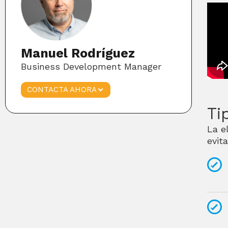
Manuel Rodríguez
Business Development Manager
CONTACTA AHORA
Ti
La e
evit