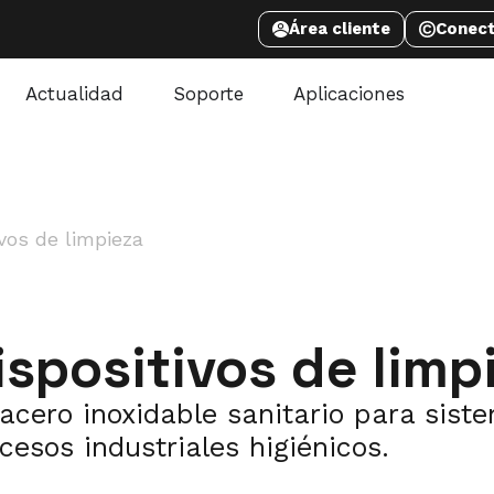
Área cliente
Conec
Actualidad
Soporte
Aplicaciones
ivos de limpieza
ispositivos de limp
acero inoxidable sanitario para sist
cesos industriales higiénicos.