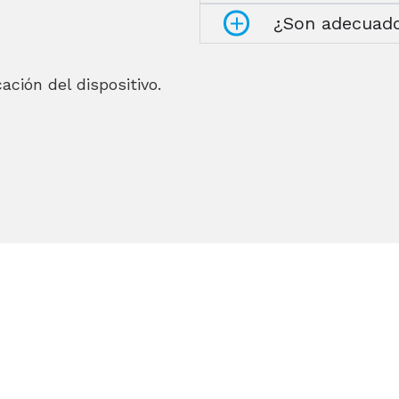
¿Son adecuado
ación del dispositivo.