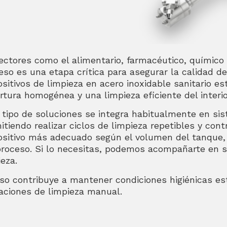
ectores como el alimentario, farmacéutico, químico 
eso es una etapa crítica para asegurar la calidad de
ositivos de limpieza en acero inoxidable sanitario 
rtura homogénea y una limpieza eficiente del interio
 tipo de soluciones se integra habitualmente en s
itiendo realizar ciclos de limpieza repetibles y con
ositivo más adecuado según el volumen del tanque, e
proceso. Si lo necesitas, podemos acompañarte en s
ieza.
so contribuye a mantener condiciones higiénicas es
aciones de limpieza manual.