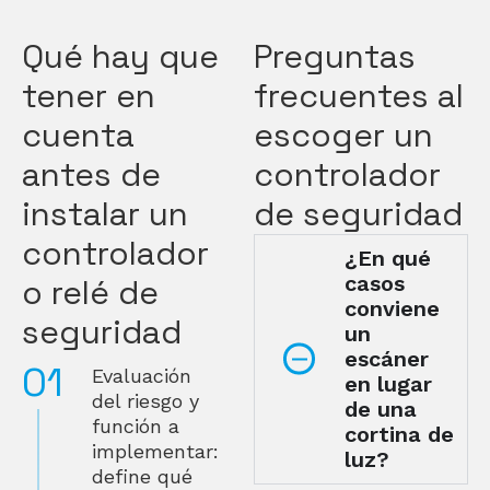
Qué hay que
Preguntas
tener en
frecuentes al
cuenta
escoger un
antes de
controlador
instalar un
de seguridad
controlador
¿En qué
casos
o relé de
conviene
seguridad
un
escáner
Evaluación
en lugar
del riesgo y
de una
función a
cortina de
implementar:
luz?
define qué