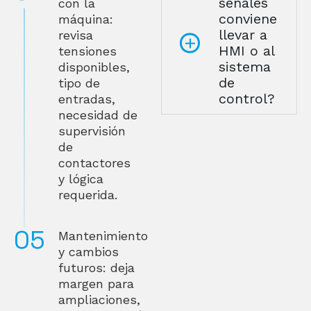
señales
con la
conviene
máquina:
llevar a
revisa
HMI o al
tensiones
sistema
disponibles,
de
tipo de
control?
entradas,
necesidad de
supervisión
de
contactores
y lógica
requerida.
Mantenimiento
y cambios
futuros: deja
margen para
ampliaciones,