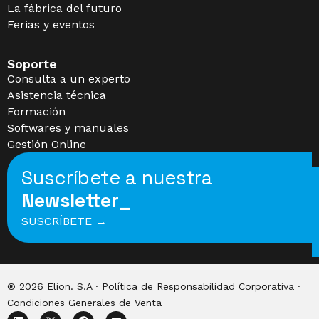
La fábrica del futuro
Ferias y eventos
Soporte
Consulta a un experto
Asistencia técnica
Formación
Softwares y manuales
Gestión Online
Suscríbete a nuestra
Newsletter_
SUSCRÍBETE →
® 2026 Elion. S.A · Política de
Responsabilidad Corporativa
·
Condiciones Generales de Venta