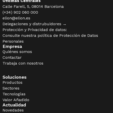
Oficinas Centrales
Calle Farell, 5, 08014 Barcelona
(+34) 902 060 000
elion@elion.es
Delegaciones y distrubuidores →
Protección y Privacidad de datos:
Consulte nuestra política de
Protección de Datos
Personales
Empresa
Quiénes somos
Contactar
Trabaja con nosotros
Soluciones
Productos
Sectores
Tecnologías
Valor Añadido
Actualidad
Novedades