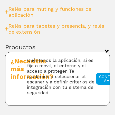
Relés para muting y funciones de
aplicación
Relés para tapetes y presencia, y relés
de extensión
Productos
¿Necesitas
Cuéntanos la aplicación, si es
fija o móvil, el entorno y el
más
acceso a proteger. Te
información?
ayudamos a seleccionar el
CONTAC
AHOR
escáner y a definir criterios de
integración con tu sistema de
seguridad.