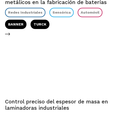
metálicos en la fabricación de baterías
Redes Industriales
Sensórica
Automóvil
BANNER
TURCK
Control preciso del espesor de masa en
laminadoras industriales