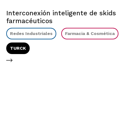
Interconexión inteligente de skids
farmacéuticos
Redes Industriales
Farmacia & Cosmética
TURCK