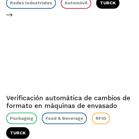
Redes Industriales
Automóvil
TURCK
Verificación automática de cambios de
formato en máquinas de envasado
Packaging
Food & Beverage
RFID
TURCK