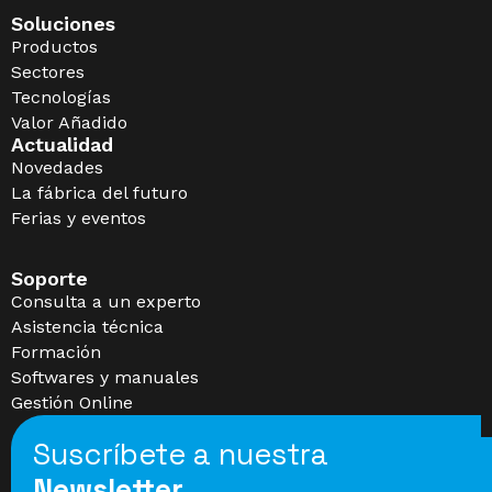
Soluciones
Productos
Sectores
Tecnologías
Valor Añadido
Actualidad
Novedades
La fábrica del futuro
Ferias y eventos
Soporte
Consulta a un experto
Asistencia técnica
Formación
Softwares y manuales
Gestión Online
Suscríbete a nuestra
Newsletter_